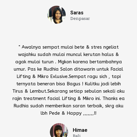
Saras
Denpasar
" Awalnya sempat mulai bete & stres ngeliat
wajahku sudah mulai muncul kerutan halus &
agak mulai turun . Mgkon karena bertambahnya
umur. Pas ke Rudhia Salon ditawarin untuk Facial
Lifting & Mikro Exlusive.Sempat ragu sich , tapi
ternyata beneran bisa Bagus ! Kulitku jadi lebih
Tirus & Lembut.Sekarang setiap sebulan sekali aku
rajin treatment facial Lifting & Mikro ini. Thanks ea
Rudhia sudah memberikan saran terbaik, skrg aku
lbh Pede & Happy ,,,,,,,!!
Himae
Bali