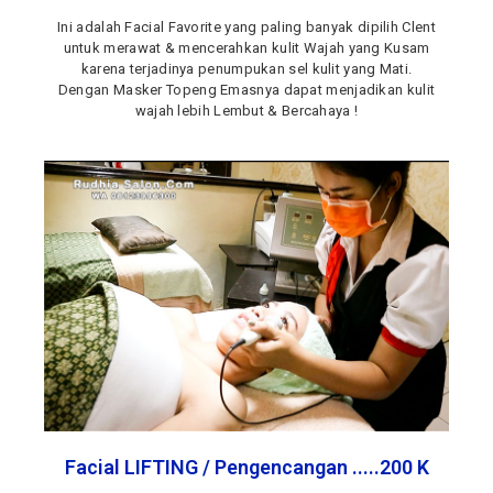
Ini adalah Facial Favorite yang paling banyak dipilih Clent
untuk merawat & mencerahkan kulit Wajah yang Kusam
karena terjadinya penumpukan sel kulit yang Mati.
Dengan Masker Topeng Emasnya dapat menjadikan kulit
wajah lebih Lembut & Bercahaya !
Facial LIFTING / Pengencangan .....200 K