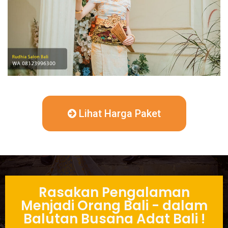
Lihat Harga Paket
Rasakan Pengalaman
Menjadi Orang Bali - dalam
Balutan Busana Adat Bali !