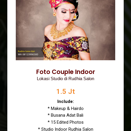
Foto Couple Indoor
Lokasi Studio di Rudhia Salon
1.5 Jt
Include:
* Makeup & Hairdo
* Busana Adat Bali
* 15 Edited Photos
* Studio Indoor Rudhia Salon