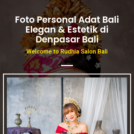
Foto Personal Adat Bali
Elegan & Estetik di
Denpasar Bali
Welcome to Rudhia Salon Bali