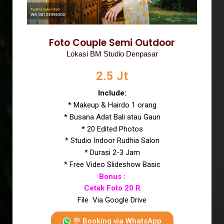
Foto Couple Semi Outdoor
Lokasi BM Studio Denpasar
2.5 Jt
Include:
* Makeup & Hairdo 1 orang
* Busana Adat Bali atau Gaun
* 20 Edited Photos
* Studio Indoor Rudhia Salon
* Durasi 2-3 Jam
* Free Video Slideshow Basic
Bonus :
Cetak Foto 20 R
File Via Google Drive
💬 Booking via WhatsApp